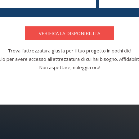
VERIFICA LA DISPONIBILITÀ
Trova l’attrezzatura giusta per il tuo progetto in pochi clic!
o per avere accesso all’attrezzatura di cui hai bisogno. Affidabilità
Non aspettare, noleggia ora!