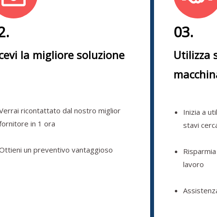
2.
03.
cevi la migliore soluzione
Utilizza 
macchin
Verrai ricontattato dal nostro miglior
Inizia a ut
fornitore in 1 ora
stavi cer
Ottieni un preventivo vantaggioso
Risparmia
lavoro
Assistenz