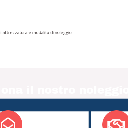
i attrezzatura e modalità di noleggio
ona il nostro noleggio