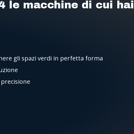
4 le macchine di cui ha
re gli spazi verdi in perfetta forma
ruzione
i precisione