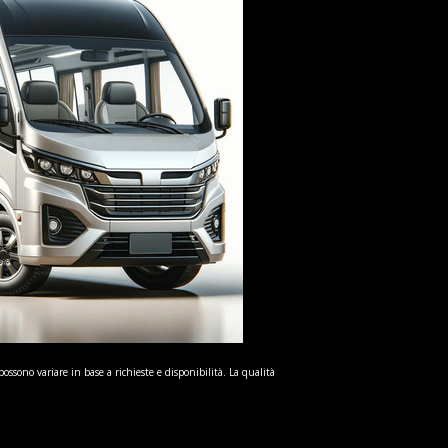
possono variare in base a richieste e disponibilità. La qualità