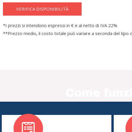
VERIFICA DISPONIBILITÀ
*I prezzi si intendono espressi in € e al netto di IVA 22%
**Prezzo medio, il costo totale può variare a seconda del tipo d
Come funzi