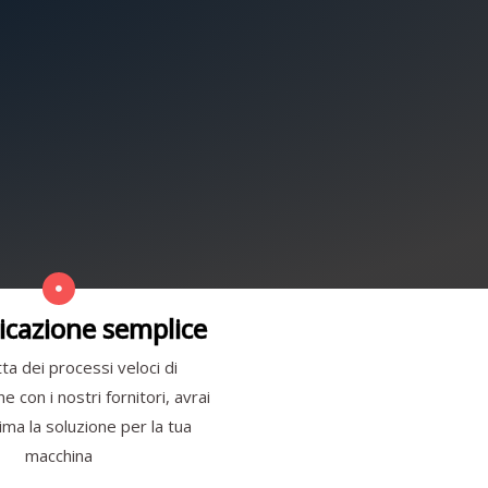
cazione semplice
ta dei processi veloci di
 con i nostri fornitori, avrai
ma la soluzione per la tua
macchina