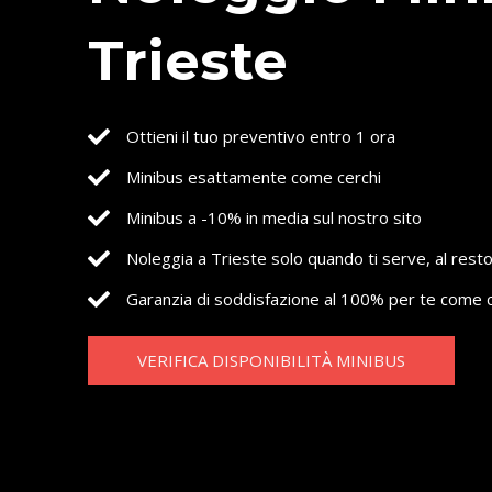
Trieste
Ottieni il tuo preventivo entro 1 ora
Minibus esattamente come cerchi
Minibus a -10% in media sul nostro sito
Noleggia a Trieste solo quando ti serve, al rest
Garanzia di soddisfazione al 100% per te come c
VERIFICA DISPONIBILITÀ MINIBUS