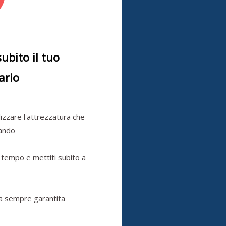
subito il tuo
ario
ilizzare l'attrezzatura che
cando
 tempo e mettiti subito a
a sempre garantita