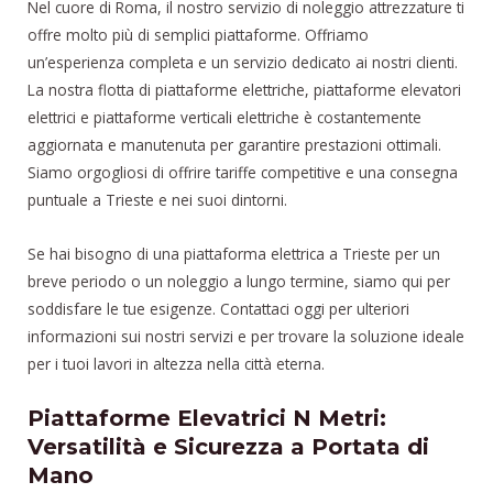
Nel cuore di Roma, il nostro servizio di noleggio attrezzature ti
offre molto più di semplici piattaforme. Offriamo
un’esperienza completa e un servizio dedicato ai nostri clienti.
La nostra flotta di piattaforme elettriche, piattaforme elevatori
elettrici e piattaforme verticali elettriche è costantemente
aggiornata e manutenuta per garantire prestazioni ottimali.
Siamo orgogliosi di offrire tariffe competitive e una consegna
puntuale a Trieste e nei suoi dintorni.
Se hai bisogno di una piattaforma elettrica a Trieste per un
breve periodo o un noleggio a lungo termine, siamo qui per
soddisfare le tue esigenze. Contattaci oggi per ulteriori
informazioni sui nostri servizi e per trovare la soluzione ideale
per i tuoi lavori in altezza nella città eterna.
Piattaforme Elevatrici N Metri:
Versatilità e Sicurezza a Portata di
Mano