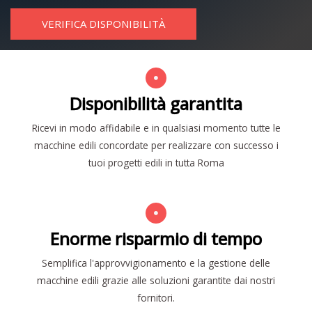
VERIFICA DISPONIBILITÀ
Disponibilità garantita
Ricevi in modo affidabile e in qualsiasi momento tutte le
macchine edili concordate per realizzare con successo i
tuoi progetti edili in tutta Roma
Enorme risparmio di tempo
Semplifica l'approvvigionamento e la gestione delle
macchine edili grazie alle soluzioni garantite dai nostri
fornitori.