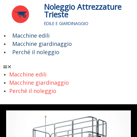
Vai
Noleggio Attrezzature
al
Trieste
contenuto
EDILE E GIARDINAGGIO
Macchine edili
Menu
Macchine giardinaggio
Perché il noleggio
Macchine edili
Macchine giardinaggio
Perché il noleggio