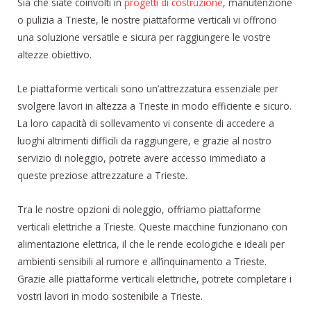
Sia che siate coinvolti in
progetti di costruzione
, manutenzione
o pulizia a Trieste, le nostre piattaforme verticali vi offrono
una soluzione versatile e sicura per raggiungere le vostre
altezze obiettivo.
Le piattaforme verticali sono un’attrezzatura essenziale per
svolgere lavori in altezza a Trieste in modo efficiente e sicuro.
La loro capacità di sollevamento vi consente di accedere a
luoghi altrimenti difficili da raggiungere, e grazie al nostro
servizio di noleggio, potrete avere accesso immediato a
queste preziose attrezzature a Trieste.
Tra le nostre opzioni di noleggio, offriamo piattaforme
verticali elettriche a Trieste. Queste macchine funzionano con
alimentazione elettrica, il che le rende ecologiche e ideali per
ambienti sensibili al rumore e all’inquinamento a Trieste.
Grazie alle piattaforme verticali elettriche, potrete completare i
vostri lavori in modo sostenibile a Trieste.