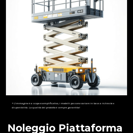
* L’immagine è a scopo esemplificativo, i modelli possono variare in base a richieste e
disponibilità. La qualità del prodotto è sempre garantita!
Noleggio Piattaforma