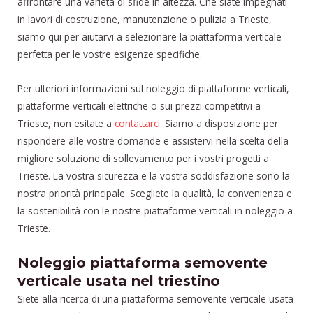
affrontare una varietà di sfide in altezza. Che siate impegnati
in lavori di costruzione, manutenzione o pulizia a Trieste,
siamo qui per aiutarvi a selezionare la piattaforma verticale
perfetta per le vostre esigenze specifiche.
Per ulteriori informazioni sul noleggio di piattaforme verticali,
piattaforme verticali elettriche o sui prezzi competitivi a
Trieste, non esitate a
contattarci
. Siamo a disposizione per
rispondere alle vostre domande e assistervi nella scelta della
migliore soluzione di sollevamento per i vostri progetti a
Trieste. La vostra sicurezza e la vostra soddisfazione sono la
nostra priorità principale. Scegliete la qualità, la convenienza e
la sostenibilità con le nostre piattaforme verticali in noleggio a
Trieste.
Noleggio piattaforma semovente
verticale usata nel triestino
Siete alla ricerca di una piattaforma semovente verticale usata