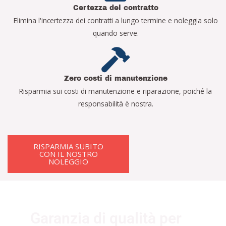
Certezza del contratto
Elimina l'incertezza dei contratti a lungo termine e noleggia solo
quando serve.
Zero costi di manutenzione
Risparmia sui costi di manutenzione e riparazione, poiché la
responsabilità è nostra.
RISPARMIA SUBITO
CON IL NOSTRO
NOLEGGIO
Garanzia di qualità per