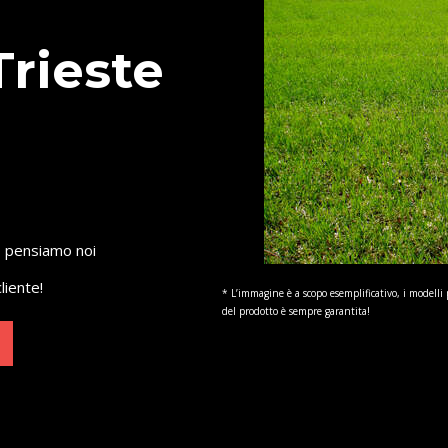
Trieste
o pensiamo noi
liente!
* L’immagine è a scopo esemplificativo, i modelli 
del prodotto è sempre garantita!