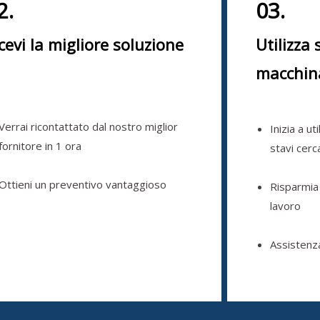
2.
03.
cevi la migliore soluzione
Utilizza 
macchin
Verrai ricontattato dal nostro miglior
Inizia a ut
fornitore in 1 ora
stavi cer
Ottieni un preventivo vantaggioso
Risparmia
lavoro
Assistenz