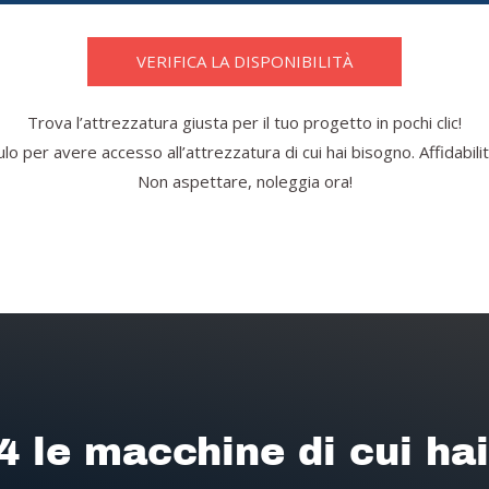
VERIFICA LA DISPONIBILITÀ
Trova l’attrezzatura giusta per il tuo progetto in pochi clic!
o per avere accesso all’attrezzatura di cui hai bisogno. Affidabilità
Non aspettare, noleggia ora!
4 le macchine di cui ha