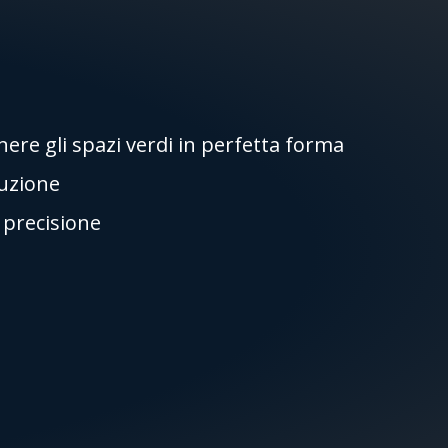
re gli spazi verdi in perfetta forma
ruzione
i precisione