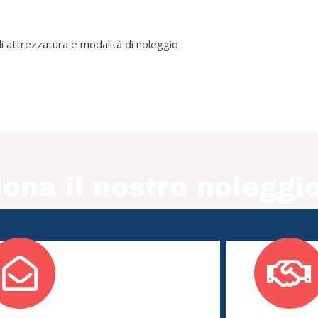
i attrezzatura e modalità di noleggio
ona il nostro noleggio